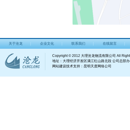
关于沧龙
企业文化
联系我们
在线留言
Copyright © 2012 大理沧龙物流有限公司 All Right
地址：大理经济开发区满江红山路北段 公司总部办公电话：
网站建设
技术支持：
昆明天度网络公司