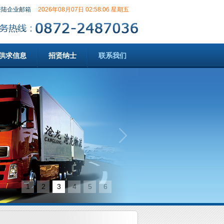
登陆企业邮箱
2026年08月07日 02:58:06 星期五
供求信息
招贤纳士
联系我们
1
2
3
4
5
6