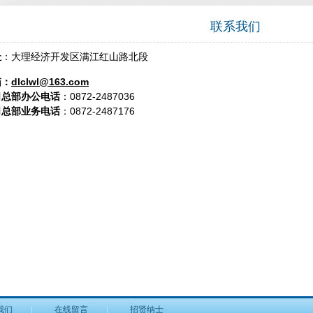
联系我们
址
：大理经济开发区满江红山路北段
箱：
dlclwl@163.com
司总部办公电话
：0872-2487036
司总部业务电话
：0872-2487176
我们
在线留言
招贤纳士