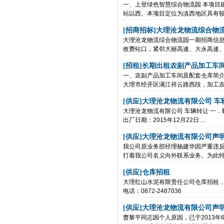
一、上登绿色智慧综合物流园 本项目
站以西。本项目定位为滇西地区具有较大
[招商招标]
大理沧龙物流综合物
大理沧龙物流综合物流园一期招商信息
收费站口，紧邻大丽高速、大永高速、大
[招租]
长期出租农副产品加工车
一、农副产品加工车间及配套仓库简
大理市经开区满江祥云路西段，加工农副
[供应]
大理沧龙物流有限公司 车
大理沧龙物流有限公司 车辆转让 一．联合
出厂日期：2015年12月22日 ...
[供应]
大理沧龙物流有限公司声
我公司原业务部经理杨建华因严重违反
打着我公司名义向外联系业务。为此特声明
[供应]
仓库招租
大理红山水泥有限责任公司仓库招租，
电话：0872-2487036
[供应]
大理沧龙物流有限公司声
曹黎平同志因个人原因，已于2013