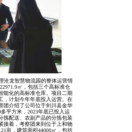
理沧龙智慧物流园的整体运营情
22971.9㎡，包括三个高标准仓
智能化的高标准仓库。项目二期
工，计划今年年底投入运营。在
察团介绍了公司位于剑川县金华
多平方米，2023年底已投入运
分拣配送、农副产品的分拣包装
紧接着，考察团来到位于上和物
1亩，建筑面积44000㎡，包括