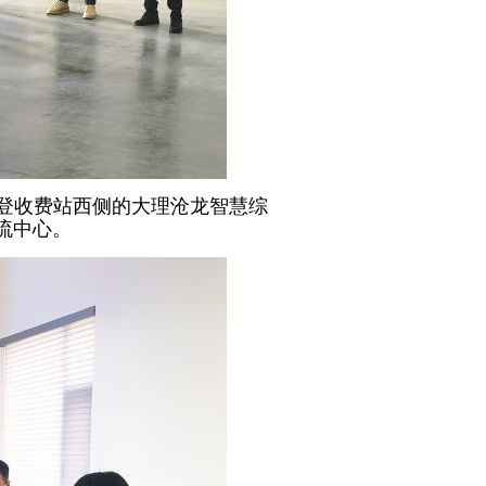
登收费站西侧的大理沧龙智慧综
流中心。