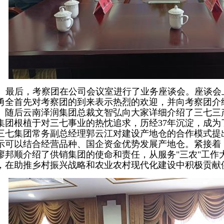
最后，考察团在公司会议室进行了业务座谈会。座谈会
勇全首先对考察团的到来表示热烈的欢迎，并向考察团介
。随后云南泽润集团总裁文智弘向大家详细介绍了三七三
集团根植于对三七事业的热忱追求，历经37年沉淀，成
三七集团常务副总经理郭云江对建设产地仓的合作模式提
示可以结合经营品种、国企资金优势发展产地仓。紧接着
廖邦顺介绍了供销集团的使命和责任，从服务"三农"工作
，在助推乡村振兴战略和农业农村现代化建设中积极贡献