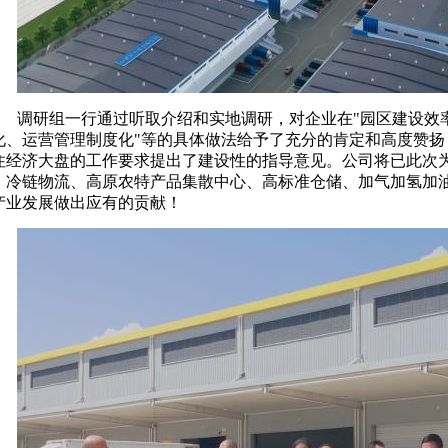
调研组一行通过听取介绍和实地调研，对企业在"园区建设效
化、运营管理制度化"等的具体做法给予了充分的肯定和高度赞扬
住经济大盘的工作要求提出了建设性的指导意见。公司将已此次为
、冷链物流、高原农特产品集散中心、高标准仓储、加气加氢加油
产业发展做出应有的贡献！