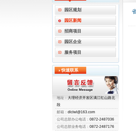
园区规划
园区新闻
招商项目
园区企业
服务项目
快速联系
地址：
大理经济开发区满江红山路北
段
邮箱：
dlclwl@163.com
公司总部办公电话：
0872-2487036
公司总部业务电话：
0872-2487176