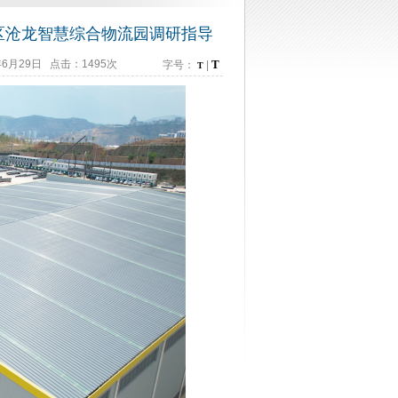
区沧龙智慧综合物流园调研指导
月29日 点击：1495次
T
字号：
|
T