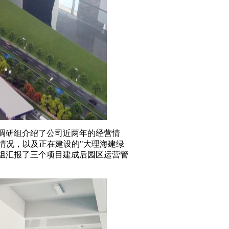
调研组介绍了公司近两年的
经营
情
情况，
以及
正在建设的"大理海建绿
组汇报了三个项目建成后园区运营管