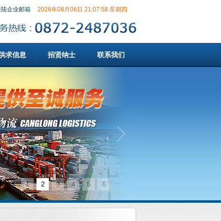
登陆企业邮箱
2026年08月06日 21:07:59 星期四
供求信息
招贤纳士
联系我们
1
2
3
4
5
6