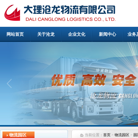
网站首页
关于沧龙
企业文化
新闻中心
业务
物流园区
当前位置：
首页
>
物流园区
>
园