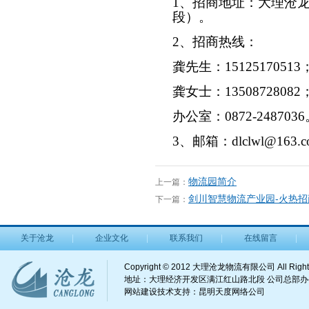
1、招商地址：大理沧
段）。
2、招商热线：
龚先生：15125170513
龚女士：13508728082
办公室：0872-248703
3、邮箱：dlclwl@163.c
物流园简介
上一篇：
剑川智慧物流产业园-火热招
下一篇：
关于沧龙
企业文化
联系我们
在线留言
Copyright © 2012 大理沧龙物流有限公司 All Right
地址：大理经济开发区满江红山路北段 公司总部办公电话：
网站建设
技术支持：
昆明天度网络公司