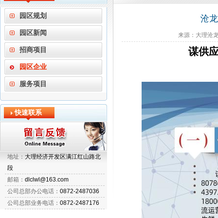
园区规划
沧龙
园区新闻
来源：大理沧龙物
谋供应
招商项目
园区企业
服务项目
快速联系
地址：
大理经济开发区满江红山路北
段
邮箱：
dlclwl@163.com
公司总部办公电话：
0872-2487036
公司总部业务电话：
0872-2487176