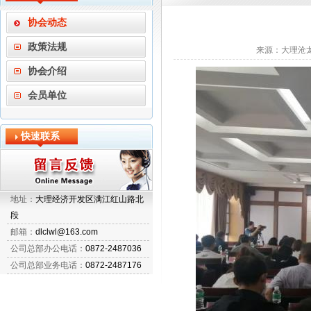
协会动态
政策法规
来源：大理沧龙
协会介绍
会员单位
快速联系
地址：
大理经济开发区满江红山路北
段
邮箱：
dlclwl@163.com
公司总部办公电话：
0872-2487036
公司总部业务电话：
0872-2487176