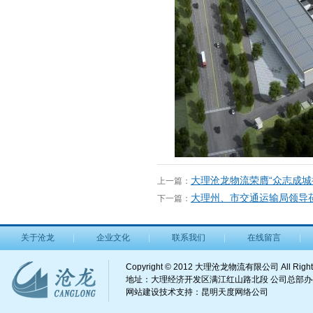
大理沧龙物流荣膺“众志成城
上一篇：
大理州、市交通运输局领导
下一篇：
关于沧龙
企业文化
联系我们
在线留言
Copyright © 2012 大理沧龙物流有限公司 All Right
地址：大理经济开发区满江红山路北段 公司总部办公电话：
网站建设
技术支持：
昆明天度网络公司