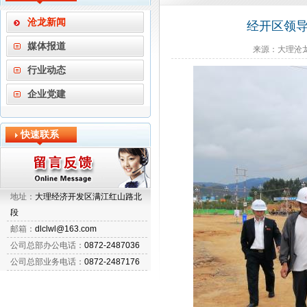
沧龙新闻
经开区领
媒体报道
来源：大理沧龙
行业动态
企业党建
快速联系
地址：
大理经济开发区满江红山路北
段
邮箱：
dlclwl@163.com
公司总部办公电话：
0872-2487036
公司总部业务电话：
0872-2487176